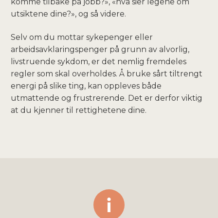
komme tilbake på jobb?», «hva sier legene om
utsiktene dine?», og så videre.
Selv om du mottar sykepenger eller
arbeidsavklaringspenger på grunn av alvorlig,
livstruende sykdom, er det nemlig fremdeles
regler som skal overholdes. Å bruke sårt tiltrengt
energi på slike ting, kan oppleves både
utmattende og frustrerende. Det er derfor viktig
at du kjenner til rettighetene dine.