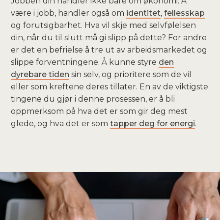
Jobben din handler ikke bare om økonomi. Å
være i jobb, handler også om
identitet
,
fellesskap
og forutsigbarhet. Hva vil skje med selvfølelsen
din, når du til slutt må gi slipp på dette? For andre
er det en befrielse å tre ut av arbeidsmarkedet og
slippe forventningene. Å kunne styre
den
dyrebare tiden
sin selv, og prioritere som de vil
eller som kreftene deres tillater. En av de viktigste
tingene du gjør i denne prosessen, er å bli
oppmerksom på hva det er som gir deg mest
glede, og hva det er som
tapper deg for energi
.