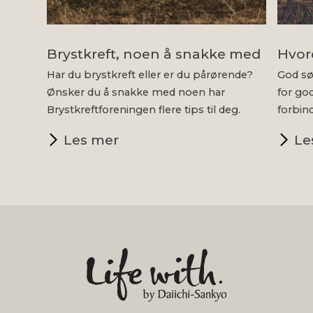
Brystkreft, noen å snakke med
Hvor
Har du brystkreft eller er du pårørende?
God sø
Ønsker du å snakke med noen har
for god
Brystkreftforeningen flere tips til deg.
forbin
Les mer
Le