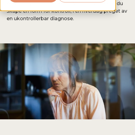
ønsker og egen økonomi. På den måten kan du
skape en form for kontroll, i en hverdag preget av
en ukontrollerbar diagnose.