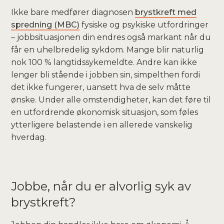
Ikke bare medfører diagnosen
brystkreft med
spredning (MBC)
fysiske og psykiske utfordringer
– jobbsituasjonen din endres også markant når du
får en uhelbredelig sykdom. Mange blir naturlig
nok 100 % langtidssykemeldte. Andre kan ikke
lenger bli stående i jobben sin, simpelthen fordi
det ikke fungerer, uansett hva de selv måtte
ønske. Under alle omstendigheter, kan det føre til
en utfordrende økonomisk situasjon, som føles
ytterligere belastende i en allerede vanskelig
hverdag.
Jobbe, når du er alvorlig syk av
brystkreft?