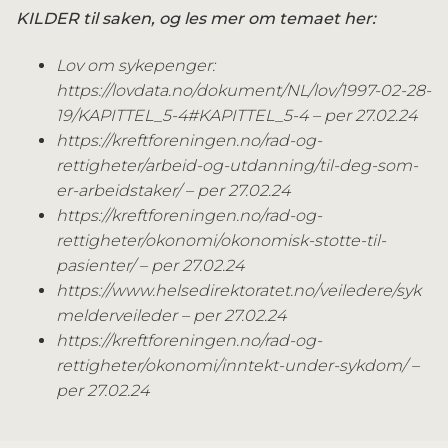
KILDER til saken, og les mer om temaet her:
Lov om sykepenger:
https://lovdata.no/dokument/NL/lov/1997-02-28-
19/KAPITTEL_5-4#KAPITTEL_5-4 – per 27.02.24
https://kreftforeningen.no/rad-og-
rettigheter/arbeid-og-utdanning/til-deg-som-
er-arbeidstaker/ – per 27.02.24
https://kreftforeningen.no/rad-og-
rettigheter/okonomi/okonomisk-stotte-til-
pasienter/ – per 27.02.24
https://www.helsedirektoratet.no/veiledere/syk
melderveileder – per 27.02.24
https://kreftforeningen.no/rad-og-
rettigheter/okonomi/inntekt-under-sykdom/ –
per 27.02.24