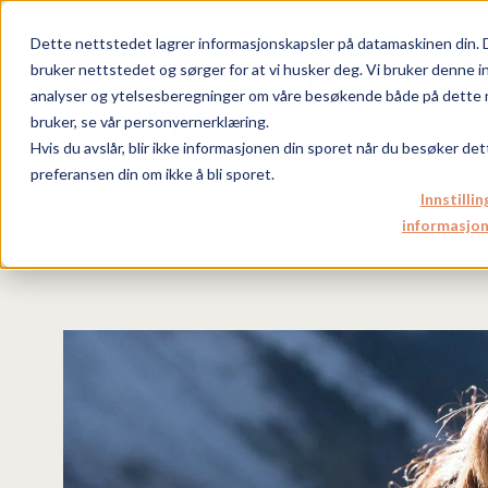
Dette nettstedet lagrer informasjonskapsler på datamaskinen din. 
bruker nettstedet og sørger for at vi husker deg. Vi bruker denne i
analyser og ytelsesberegninger om våre besøkende både på dette n
bruker, se vår personvernerklæring.
Hvis du avslår, blir ikke informasjonen din sporet når du besøker det
preferansen din om ikke å bli sporet.
Innstillin
PÅRØRENDE
FORELDER / VENN / KOLLEGA
informasjon