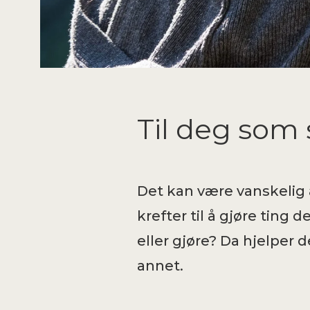
Til deg som
Det kan være vanskelig å
krefter til å gjøre ting 
eller gjøre? Da hjelper 
annet.