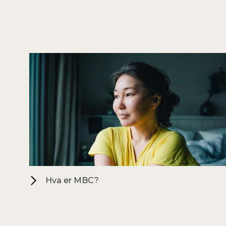
Hva er MBC?