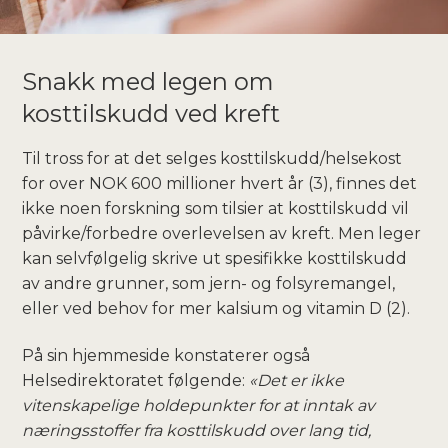
Snakk med legen om
kosttilskudd ved kreft
Til tross for at det selges kosttilskudd/helsekost
for over NOK 600 millioner hvert år (3), finnes det
ikke noen forskning som tilsier at kosttilskudd vil
påvirke/forbedre overlevelsen av kreft. Men leger
kan selvfølgelig skrive ut spesifikke kosttilskudd
av andre grunner, som jern- og folsyremangel,
eller ved behov for mer kalsium og vitamin D (2).
På sin hjemmeside konstaterer også
Helsedirektoratet følgende:
«Det er ikke
vitenskapelige holdepunkter for at inntak av
næringsstoffer fra kosttilskudd over lang tid,