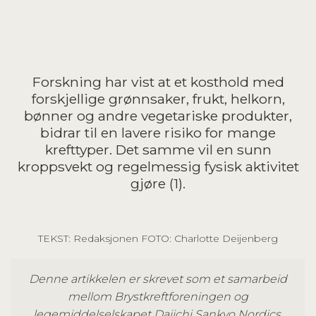
Forskning har vist at et kosthold med
forskjellige grønnsaker, frukt, helkorn,
bønner og andre vegetariske produkter,
bidrar til en lavere risiko for mange
krefttyper. Det samme vil en sunn
kroppsvekt og regelmessig fysisk aktivitet
gjøre (1).
TEKST: Redaksjonen FOTO: Charlotte Deijenberg
Denne artikkelen er skrevet som et samarbeid
mellom Brystkreftforeningen og
legemiddelselskapet Daiichi Sankyo Nordics.