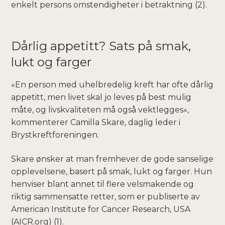
enkelt persons omstendigheter i betraktning (2).
Dårlig appetitt? Sats på smak,
lukt og farger
«En person med uhelbredelig kreft har ofte dårlig
appetitt, men livet skal jo leves på best mulig
måte, og livskvaliteten må også vektlegges»,
kommenterer Camilla Skare, daglig leder i
Brystkreftforeningen.
Skare ønsker at man fremhever de gode sanselige
opplevelsene, basert på smak, lukt og farger. Hun
henviser blant annet til flere velsmakende og
riktig sammensatte retter, som er publiserte av
American Institute for Cancer Research, USA
(AICR.org) (1).