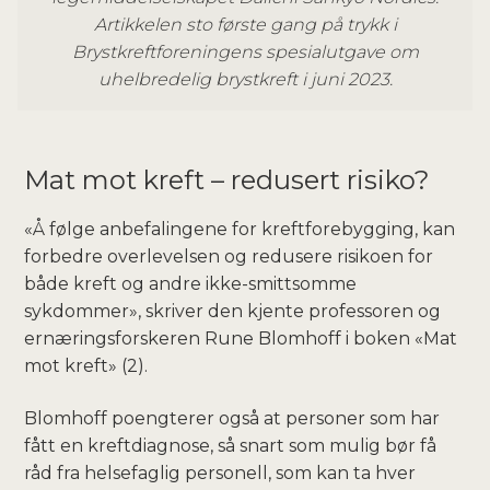
Artikkelen sto første gang på trykk i
Brystkreftforeningens spesialutgave om
uhelbredelig brystkreft i juni 2023.
Mat mot kreft – redusert risiko?
«Å følge anbefalingene for kreftforebygging, kan
forbedre overlevelsen og redusere risikoen for
både kreft og andre ikke-smittsomme
sykdommer», skriver den kjente professoren og
ernæringsforskeren Rune Blomhoff i boken «Mat
mot kreft» (2).
Blomhoff poengterer også at personer som har
fått en kreftdiagnose, så snart som mulig bør få
råd fra helsefaglig personell, som kan ta hver