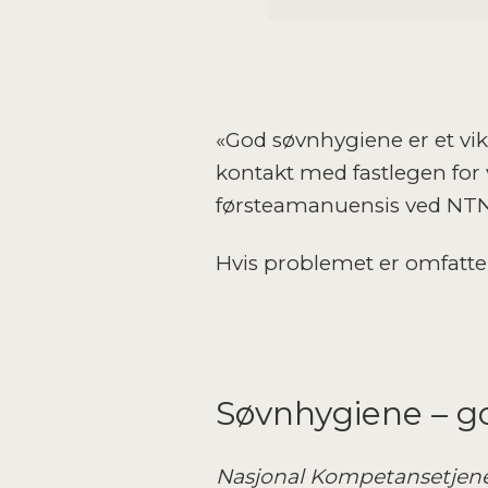
«God søvnhygiene er et vikt
kontakt med fastlegen for 
førsteamanuensis ved NT
Hvis problemet er omfatten
Søvnhygiene – g
Nasjonal Kompetansetjen