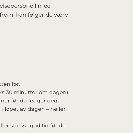
 helsepersonell med
 frem, kan følgende være
ten før.
ks 30 minutter om dagen).
mer før du legger deg.
 løpet av dagen – heller
er stress i god tid før du