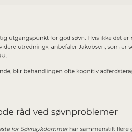
ig utgangspunkt for god søvn. Hvis ikke det er n
videre utredning», anbefaler Jakobsen, som er 
NU.
de, blir behandlingen ofte kognitiv adferdstera
ode råd ved søvnproblemer
este for Søvnsykdommer
har sammenstilt flere 