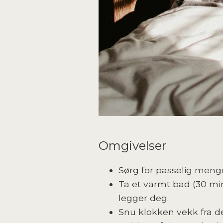
Omgivelser
Sørg for passelig mengd
Ta et varmt bad (30 min
legger deg.
Snu klokken vekk fra de