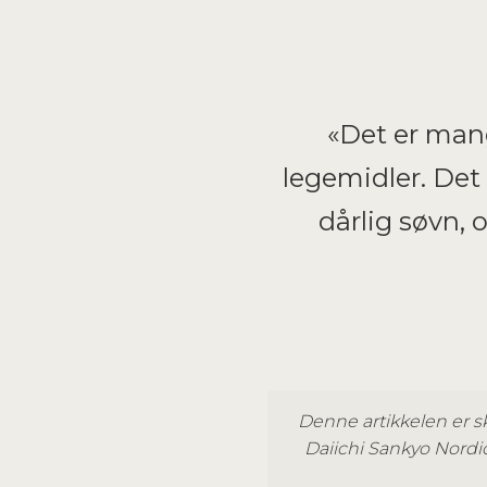
«Det er mang
legemidler. Det e
dårlig søvn,
Denne artikkelen er 
Daiichi Sankyo Nordic