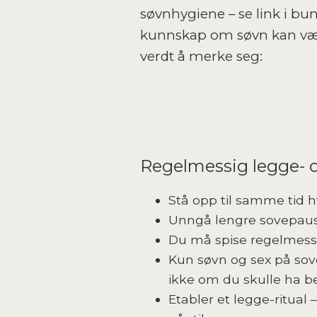
søvnhygiene – se link i bu
kunnskap om søvn kan være
verdt å merke seg:
Regelmessig legge- o
Stå opp til samme tid h
Unngå lengre sovepause
Du må spise regelmessig
Kun søvn og sex på sov
ikke om du skulle ha be
Etabler et legge-ritual 