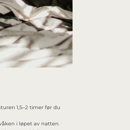
turen 1,5–2 timer før du
våken i løpet av natten.