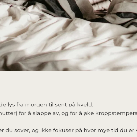
e lys fra morgen til sent på kveld.
utter) for å slappe av, og for å øke kroppstempera
r du sover, og ikke fokuser på hvor mye tid du er 