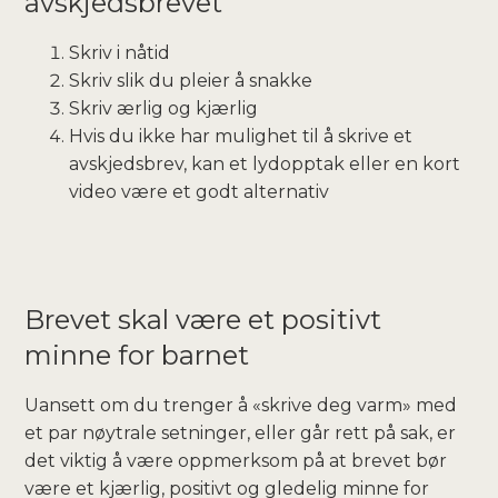
avskjedsbrevet
Skriv i nåtid
Skriv slik du pleier å snakke
Skriv ærlig og kjærlig
Hvis du ikke har mulighet til å skrive et
avskjedsbrev, kan et lydopptak eller en kort
video være et godt alternativ
Brevet skal være et positivt
minne for barnet
Uansett om du trenger å «skrive deg varm» med
et par nøytrale setninger, eller går rett på sak, er
det viktig å være oppmerksom på at brevet bør
være et kjærlig, positivt og gledelig minne for