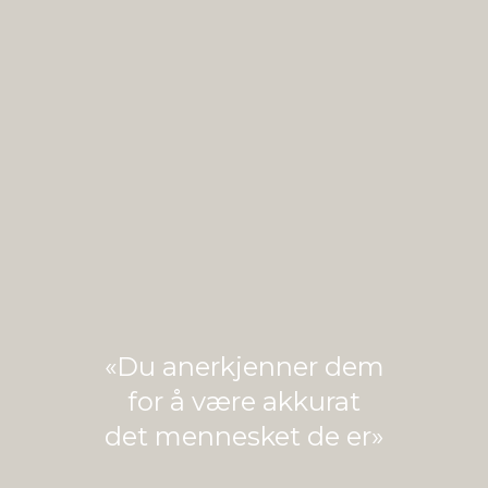
«Du anerkjenner dem
for å være akkurat
det mennesket de er»