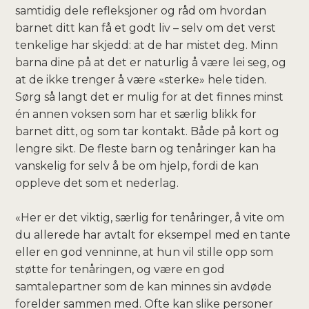
samtidig dele refleksjoner og råd om hvordan
barnet ditt kan få et godt liv – selv om det verst
tenkelige har skjedd: at de har mistet deg. Minn
barna dine på at det er naturlig å være lei seg, og
at de ikke trenger å være «sterke» hele tiden.
Sørg så langt det er mulig for at det finnes minst
én annen voksen som har et særlig blikk for
barnet ditt, og som tar kontakt. Både på kort og
lengre sikt. De fleste barn og tenåringer kan ha
vanskelig for selv å be om hjelp, fordi de kan
oppleve det som et nederlag.
«Her er det viktig, særlig for tenåringer, å vite om
du allerede har avtalt for eksempel med en tante
eller en god venninne, at hun vil stille opp som
støtte for tenåringen, og være en god
samtalepartner som de kan minnes sin avdøde
forelder sammen med. Ofte kan slike personer