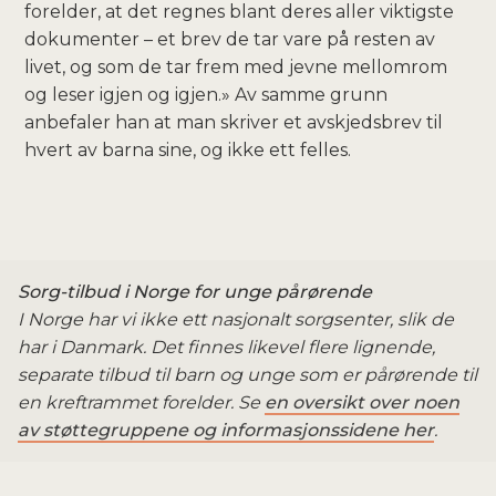
forelder, at det regnes blant deres aller viktigste
dokumenter – et brev de tar vare på resten av
livet, og som de tar frem med jevne mellomrom
og leser igjen og igjen.» Av samme grunn
anbefaler han at man skriver et avskjedsbrev til
hvert av barna sine, og ikke ett felles.
Sorg-tilbud i Norge for unge pårørende
I Norge har vi ikke ett nasjonalt sorgsenter, slik de
har i Danmark. Det finnes likevel flere lignende,
separate tilbud til barn og unge som er pårørende til
en kreftrammet forelder. Se
en oversikt over noen
av støttegruppene og informasjonssidene her
.