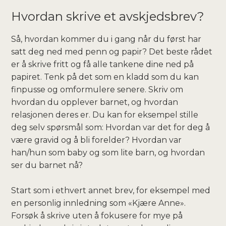
Hvordan skrive et avskjedsbrev?
Så, hvordan kommer du i gang når du først har
satt deg ned med penn og papir? Det beste rådet
er å skrive fritt og få alle tankene dine ned på
papiret. Tenk på det som en kladd som du kan
finpusse og omformulere senere. Skriv om
hvordan du opplever barnet, og hvordan
relasjonen deres er. Du kan for eksempel stille
deg selv spørsmål som: Hvordan var det for deg å
være gravid og å bli forelder? Hvordan var
han/hun som baby og som lite barn, og hvordan
ser du barnet nå?
Start som i ethvert annet brev, for eksempel med
en personlig innledning som «Kjære Anne».
Forsøk å skrive uten å fokusere for mye på