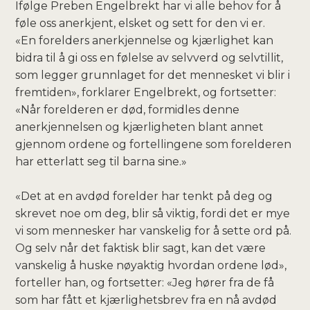
Ifølge Preben Engelbrekt har vi alle behov for å
føle oss anerkjent, elsket og sett for den vi er.
«En forelders anerkjennelse og kjærlighet kan
bidra til å gi oss en følelse av selvverd og selvtillit,
som legger grunnlaget for det mennesket vi blir i
fremtiden», forklarer Engelbrekt, og fortsetter:
«Når forelderen er død, formidles denne
anerkjennelsen og kjærligheten blant annet
gjennom ordene og fortellingene som forelderen
har etterlatt seg til barna sine.»
«Det at en avdød forelder har tenkt på deg og
skrevet noe om deg, blir så viktig, fordi det er mye
vi som mennesker har vanskelig for å sette ord på.
Og selv når det faktisk blir sagt, kan det være
vanskelig å huske nøyaktig hvordan ordene lød»,
forteller han, og fortsetter: «Jeg hører fra de få
som har fått et kjærlighetsbrev fra en nå avdød