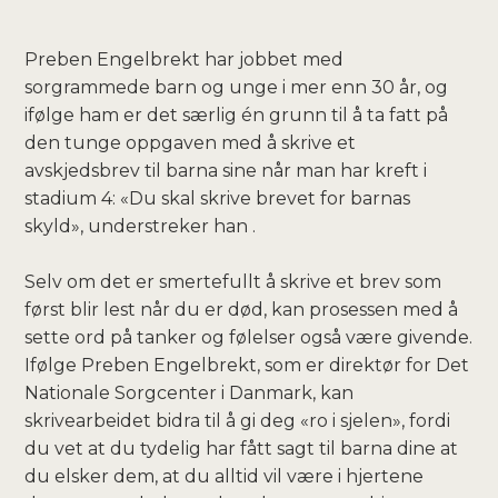
Preben Engelbrekt har jobbet med
sorgrammede barn og unge i mer enn 30 år, og
ifølge ham er det særlig én grunn til å ta fatt på
den tunge oppgaven med å skrive et
avskjedsbrev til barna sine når man har kreft i
stadium 4: «Du skal skrive brevet for barnas
skyld», understreker han .
Selv om det er smertefullt å skrive et brev som
først blir lest når du er død, kan prosessen med å
sette ord på tanker og følelser også være givende.
Ifølge Preben Engelbrekt, som er direktør for Det
Nationale Sorgcenter i Danmark, kan
skrivearbeidet bidra til å gi deg «ro i sjelen», fordi
du vet at du tydelig har fått sagt til barna dine at
du elsker dem, at du alltid vil være i hjertene