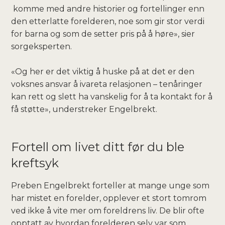
komme med andre historier og fortellinger enn
den etterlatte forelderen, noe som gir stor verdi
for barna og som de setter pris på å høre», sier
sorgeksperten.
«Og her er det viktig å huske på at det er den
voksnes ansvar å ivareta relasjonen – tenåringer
kan rett og slett ha vanskelig for å ta kontakt for å
få støtte», understreker Engelbrekt.
Fortell om livet ditt før du ble
kreftsyk
Preben Engelbrekt forteller at mange unge som
har mistet en forelder, opplever et stort tomrom
ved ikke å vite mer om foreldrens liv. De blir ofte
opptatt av hvordan forelderen selv var som