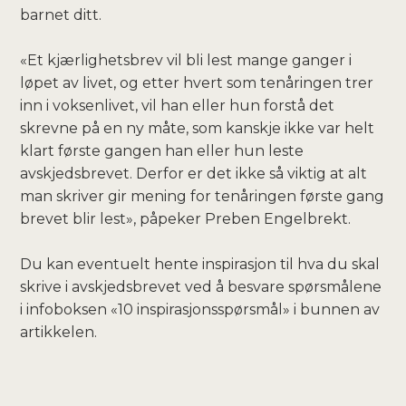
barnet ditt.
«Et kjærlighetsbrev vil bli lest mange ganger i
løpet av livet, og etter hvert som tenåringen trer
inn i voksenlivet, vil han eller hun forstå det
skrevne på en ny måte, som kanskje ikke var helt
klart første gangen han eller hun leste
avskjedsbrevet. Derfor er det ikke så viktig at alt
man skriver gir mening for tenåringen første gang
brevet blir lest», påpeker Preben Engelbrekt.
Du kan eventuelt hente inspirasjon til hva du skal
skrive i avskjedsbrevet ved å besvare spørsmålene
i infoboksen «10 inspirasjonsspørsmål» i bunnen av
artikkelen.