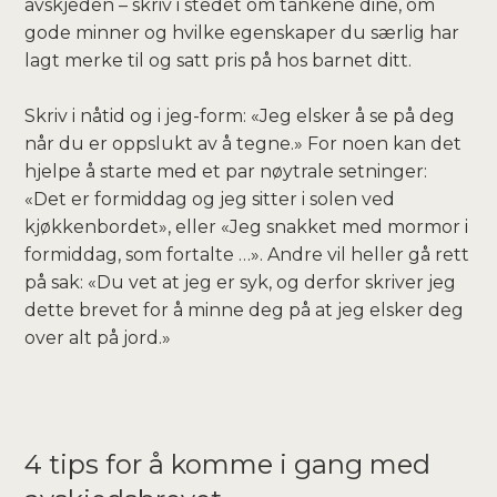
avskjeden – skriv i stedet om tankene dine, om
gode minner og hvilke egenskaper du særlig har
lagt merke til og satt pris på hos barnet ditt.
Skriv i nåtid og i jeg-form: «Jeg elsker å se på deg
når du er oppslukt av å tegne.» For noen kan det
hjelpe å starte med et par nøytrale setninger:
«Det er formiddag og jeg sitter i solen ved
kjøkkenbordet», eller «Jeg snakket med mormor i
formiddag, som fortalte …». Andre vil heller gå rett
på sak: «Du vet at jeg er syk, og derfor skriver jeg
dette brevet for å minne deg på at jeg elsker deg
over alt på jord.»
4 tips for å komme i gang med